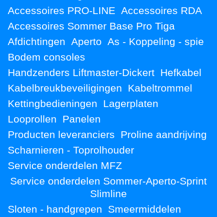
Accessoires PRO-LINE
Accessoires RDA
Accessoires Sommer Base Pro Tiga
Afdichtingen
Aperto
As - Koppeling - spie
Bodem consoles
Handzenders Liftmaster-Dickert
Hefkabel
Kabelbreukbeveiligingen
Kabeltrommel
Kettingbedieningen
Lagerplaten
Looprollen
Panelen
Producten leveranciers
Proline aandrijving
Scharnieren - Toprolhouder
Service onderdelen MFZ
Service onderdelen Sommer-Aperto-Sprint
Slimline
Sloten - handgrepen
Smeermiddelen