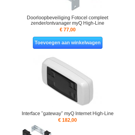
Doorloopbeveiliging Fotocel compleet
zender/ontvanager myQ High-Line
€ 77,00
Toevoegen aan winkelwagen
Interface "gateway" myQ Internet High-Line
€ 182,00