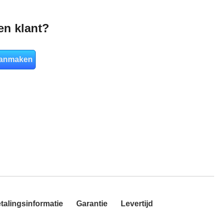
en klant?
aanmaken
talingsinformatie
Garantie
Levertijd