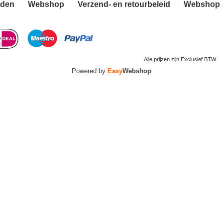
rden
Webshop
Verzend- en retourbeleid
Webshop
Alle prijzen zijn Exclusief BTW
Powered by
Easy
Webshop