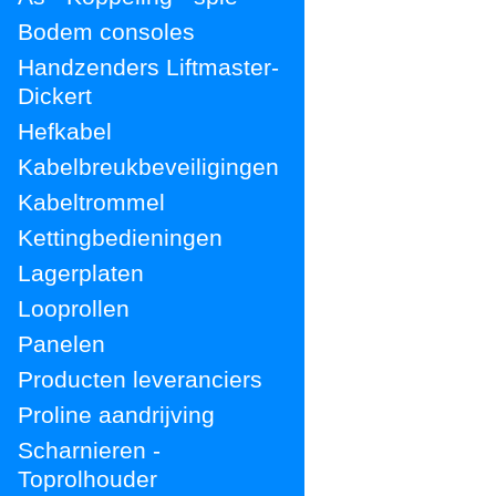
Bodem consoles
Handzenders Liftmaster-
Dickert
Hefkabel
Kabelbreukbeveiligingen
Kabeltrommel
Kettingbedieningen
Lagerplaten
Looprollen
Panelen
Producten leveranciers
Proline aandrijving
Scharnieren -
Toprolhouder